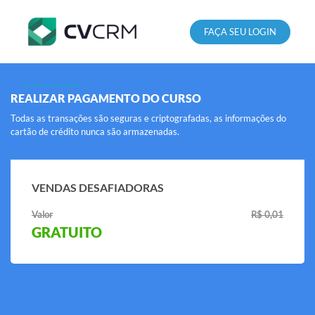
FAÇA SEU LOGIN
REALIZAR PAGAMENTO DO CURSO
Todas as transações são seguras e criptografadas, as informações do
cartão de crédito nunca são armazenadas.
VENDAS DESAFIADORAS
Valor
R$ 0,01
GRATUITO